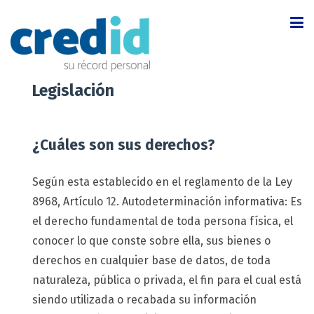
Inicio
Legislación
Servicios
Nosotros
¿Cuáles son sus derechos?
Legislación
Según esta establecido en el reglamento de la Ley
8968, Artículo 12. Autodeterminación informativa: Es
Soluciones
el derecho fundamental de toda persona física, el
Más
conocer lo que conste sobre ella, sus bienes o
derechos en cualquier base de datos, de toda
naturaleza, pública o privada, el fin para el cual está
siendo utilizada o recabada su información